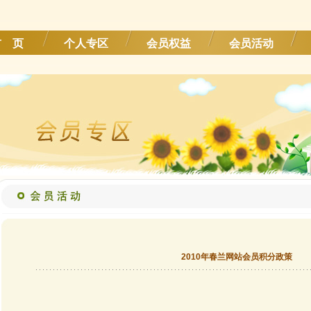
首 页
个人专区
会员权益
会员活动
2010年春兰网站会员积分政策