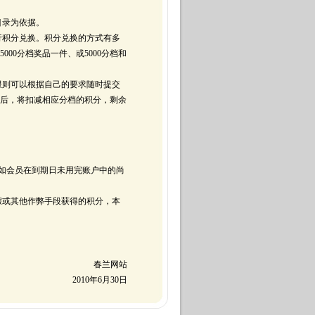
目录为依据。
行积分兑换。积分兑换的方式有多
000分档奖品一件、或5000分档和
限则可以根据自己的要求随时提交
后，将扣减相应分档的积分，剩余
。
，如会员在到期日未用完账户中的尚
假或其他作弊手段获得的积分，本
春兰网站
2010年6月30日