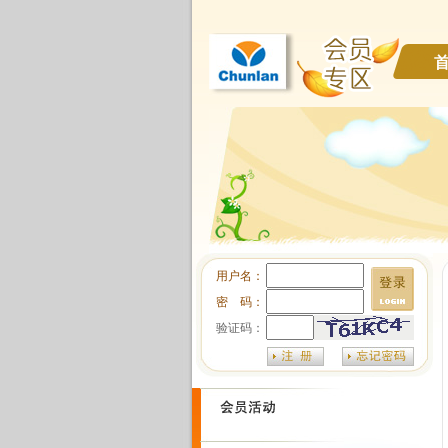
用户名：
密 码：
验证码：